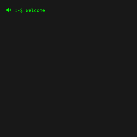
🔊 :~$ Welcome